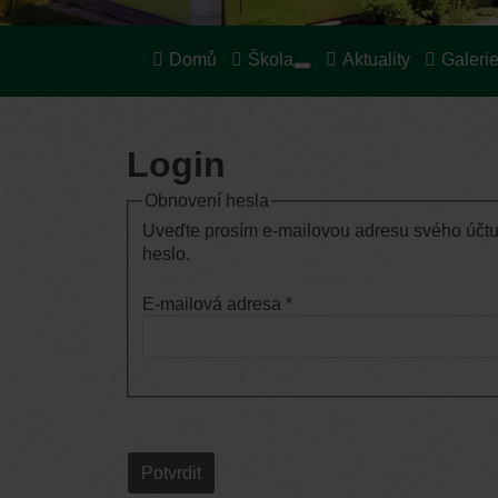
Domů
Škola
Aktuality
Galeri
Více o: Škola
Login
Obnovení hesla
Uveďte prosím e-mailovou adresu svého účtu,
heslo.
E-mailová adresa
*
Potvrdit