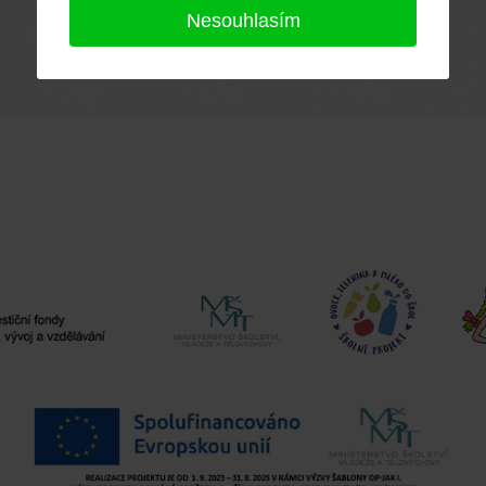
Nesouhlasím