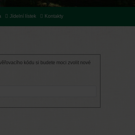
a
Jídelní lístek
Kontakty
ěřovacího kódu si budete moci zvolit nové