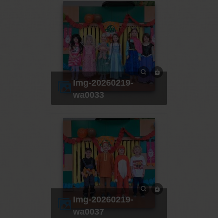
img-20260219-
wa0033
img-20260219-
wa0037